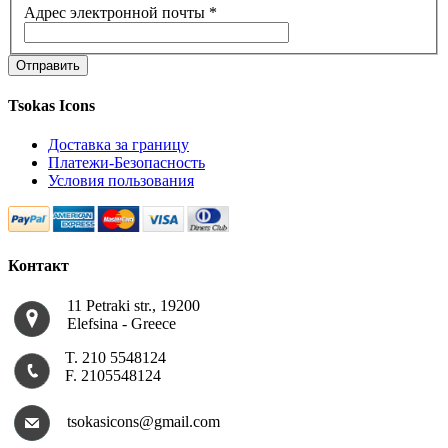
Адрес электронной почты
*
Отправить
Tsokas Icons
Доставка за границу
Платежи-Безопасность
Условия пользования
Контакт
11 Petraki str., 19200
Εlefsina - Greece
Τ. 210 5548124
F. 2105548124
tsokasicons@gmail.com