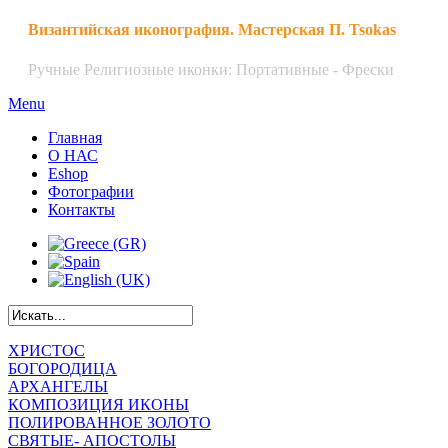
Византийская иконография. Мастерская П. Tsokas
Ручные Религиозные иконки: Портативные - Фрески
Menu
Главная
О НАС
Eshop
Фотографии
Контакты
ХРИСТОС
БOГОРОДИЦА
АРХАНГЕЛЫ
КОМПОЗИЦИЯ ИКОНЫ
ПОЛИРОВАННОЕ ЗОЛОТО
СВЯТЫЕ- АПОСТОЛЫ